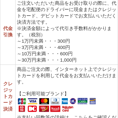
ご注文いただいた商品をお受け取りの際に、代
金を宅配便のドライバーに現金またはクレジッ
トカード、デビットカードでお支払いいただく
決済方法です。
代金
※決済金額によって代引き手数料がかかりま
引換
す。（税別）
～1万円未満・・・300円
～3万円未満・・・400円
～10万円未満・・・600円
～30万円未満・・・1,000円
商品ご注文の際、インターネット上でクレジッ
トカードを利用して代金をお支払いいただけま
す。
クレ
ジッ
【ご利用可能ブランド】
トカ
ード
決済
※支払い回数等の詳細は、
こちら
をご確認くだ