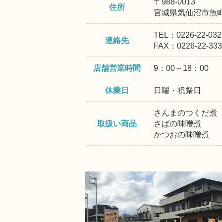
〒988-0013
住所
宮城県気仙沼市魚町
TEL：0226-22-032
連絡先
FAX：0226-22-333
店舗営業時間
9：00～18：00
休業日
日曜・祝祭日
さんまのつくだ煮
取扱い商品
さばの味噌煮
かつおの味噌煮