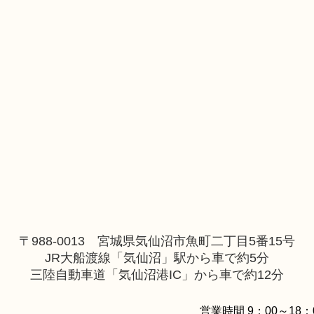
〒988-0013 宮城県気仙沼市魚町二丁目5番15号
JR大船渡線「気仙沼」駅から車で約5分
三陸自動車道「気仙沼港IC」から車で約12分
営業時間 9：00～18：