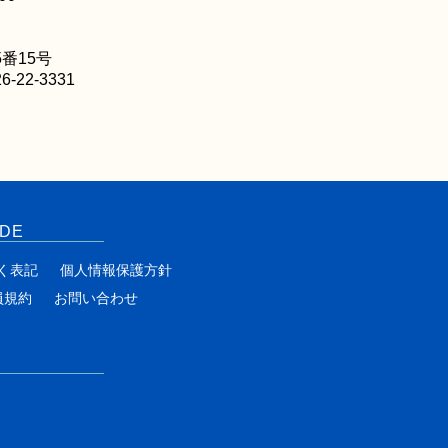
番15号
6-22-3331
IDE
く表記
個人情報保護方針
員規約
お問い合わせ