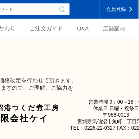
会員登録
だわり
ご注文ガイド
Q&A
店舗案内
。
の価格改定を行わせて頂きます。
りますので、ご理解、ご協力を
営業時間 9：00～18：
沼港つくだ煮工房
休業日 日曜・祝祭日
〒988-0013
有限会社ケイ
宮城県気仙沼市魚町二丁目5
TEL：0226-22-0327 FAX：022