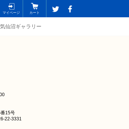
マイページ
カート
気仙沼ギャラリー
00
番15号
6-22-3331